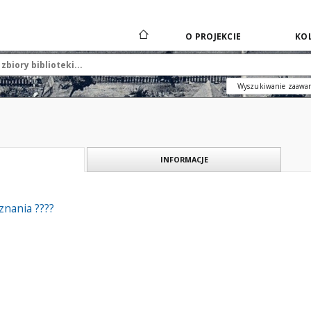
O PROJEKCIE
KOL
Wyszukiwanie zaawa
INFORMACJE
znania ????