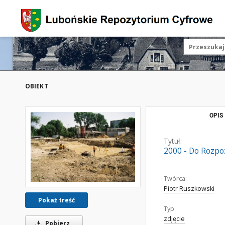
OBIEKT
OPIS
Tytuł:
2000 - Do Rozpo
Twórca:
Piotr Ruszkowski
Pokaż treść
Typ:
zdjęcie
Pobierz