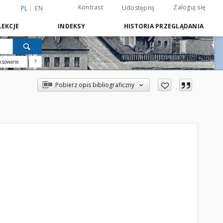
Kontrast
Zaloguj się
Udostępnij
PL
EN
EKCJE
INDEKSY
HISTORIA PRZEGLĄDANIA
nsowane
?
Pobierz opis bibliograficzny