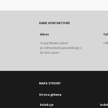
DANE KONTAKTOWE
Adres
Te
Urząd Miasta Luboń
+48
pl. Edmunda Bojanowskiego 2
62-030 Luboń
MAPA STRONY
Strona główna
Kolekcje
Inde