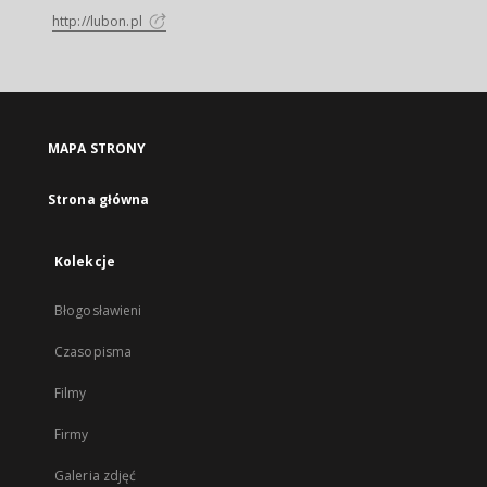
http://lubon.pl
MAPA STRONY
Strona główna
Kolekcje
Błogosławieni
Czasopisma
Filmy
Firmy
Galeria zdjęć