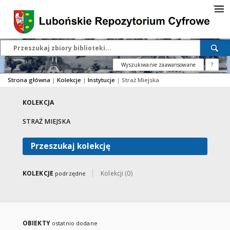
Wyszukiwanie zaawansowane
?
Strona główna
|
Kolekcje
|
Instytucje
|
Straż Miejska
KOLEKCJA
STRAŻ MIEJSKA
Przeszukaj kolekcję
KOLEKCJE
Kolekcji (0)
podrzędne
OBIEKTY
ostatnio dodane