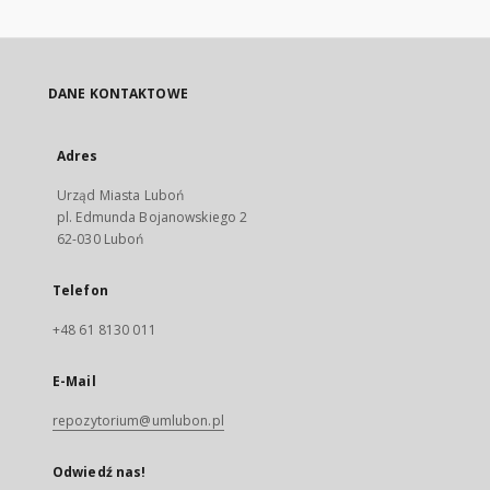
DANE KONTAKTOWE
Adres
Urząd Miasta Luboń
pl. Edmunda Bojanowskiego 2
62-030 Luboń
Telefon
+48 61 8130 011
E-Mail
repozytorium@umlubon.pl
Odwiedź nas!