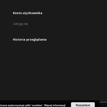
Konto użytkownika
Zaloguj się
Historia przeglądania
Rozumiem
strona wykorzystuje pliki 'cookies'.
Więcej informacji