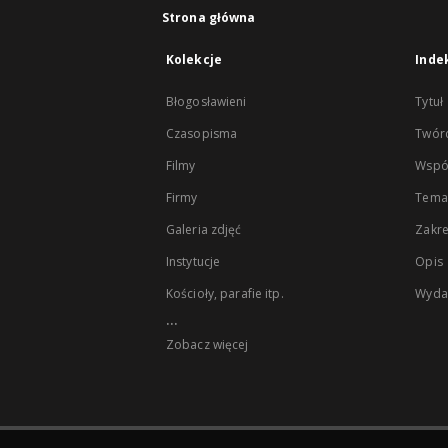
Strona główna
Kolekcje
Inde
Błogosławieni
Tytuł
Czasopisma
Twór
Filmy
Wspó
Firmy
Tema
Galeria zdjęć
Zakr
Instytucje
Opis
Kościoły, parafie itp.
Wyda
...
Zobacz więcej