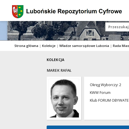
Strona główna
|
Kolekcje
|
Władze samorządowe Lubonia
|
Rada Mia
KOLEKCJA
MAREK RAFAŁ
Okręg Wyborczy: 2
KWW Forum
Klub FORUM OBYWATE