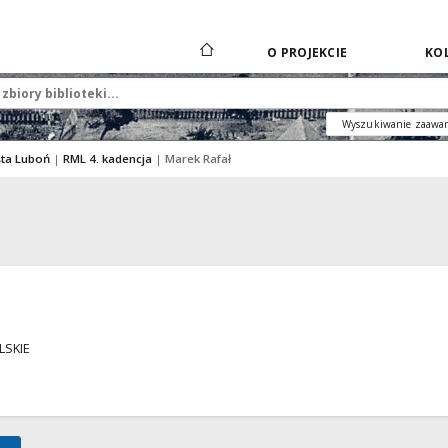
O PROJEKCIE
KOL
Wyszukiwanie zaawa
sta Luboń
|
RML 4. kadencja
|
Marek Rafał
LSKIE