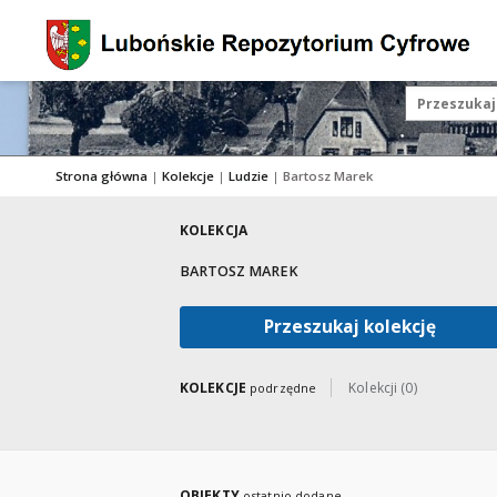
Strona główna
|
Kolekcje
|
Ludzie
|
Bartosz Marek
KOLEKCJA
BARTOSZ MAREK
Przeszukaj kolekcję
KOLEKCJE
Kolekcji (0)
podrzędne
OBIEKTY
ostatnio dodane