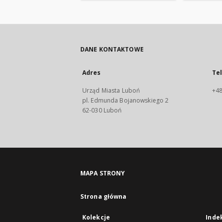
DANE KONTAKTOWE
Adres
Te
Urząd Miasta Luboń
+48
pl. Edmunda Bojanowskiego 2
62-030 Luboń
MAPA STRONY
Strona główna
Kolekcje
Inde