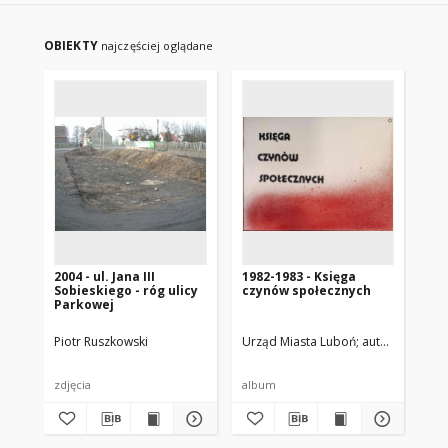
OBIEKTY
najczęściej oglądane
2004 - ul. Jana III
1982-1983 - Księga
Sobieskiego - róg ulicy
czynów społecznych
Parkowej
Piotr Ruszkowski
Urząd Miasta Luboń
autor nieznany
zdjęcia
album