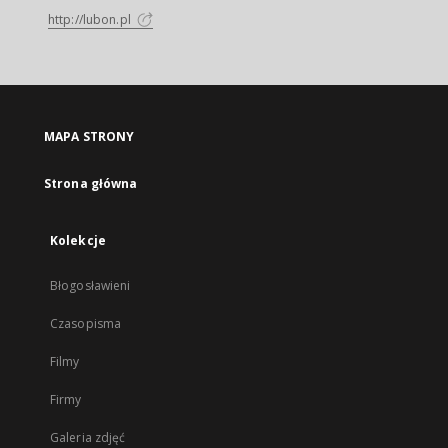
http://lubon.pl
MAPA STRONY
Strona główna
Kolekcje
Błogosławieni
Czasopisma
Filmy
Firmy
Galeria zdjęć