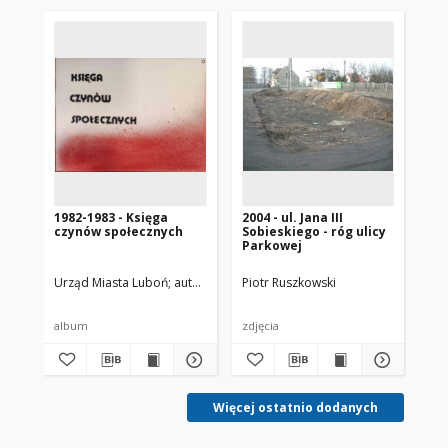
1982-1983 - Księga
2004 - ul. Jana III
czynów społecznych
Sobieskiego - róg ulicy
Parkowej
Urząd Miasta Luboń
autor nieznany
Piotr Ruszkowski
album
zdjęcia
Więcej ostatnio dodanych