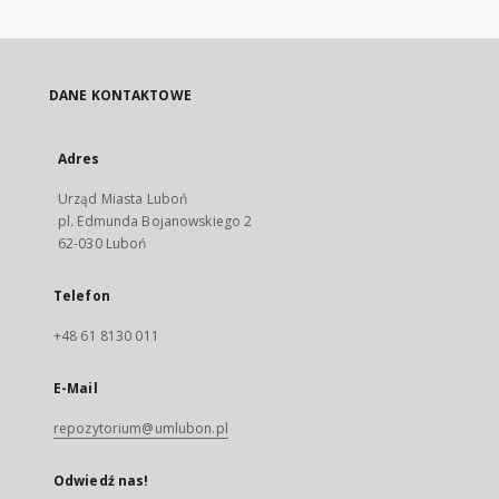
DANE KONTAKTOWE
Adres
Urząd Miasta Luboń
pl. Edmunda Bojanowskiego 2
62-030 Luboń
Telefon
+48 61 8130 011
E-Mail
repozytorium@umlubon.pl
Odwiedź nas!