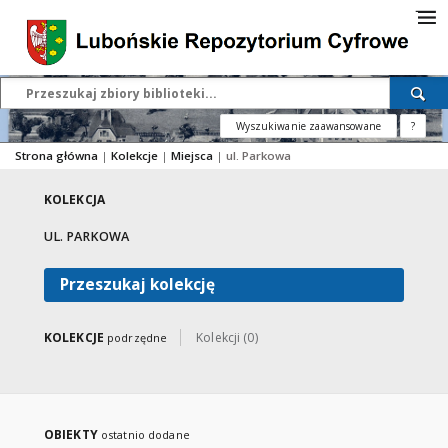
Wyszukiwanie zaawansowane
?
Strona główna
|
Kolekcje
|
Miejsca
|
ul. Parkowa
KOLEKCJA
UL. PARKOWA
Przeszukaj kolekcję
KOLEKCJE
Kolekcji (0)
podrzędne
OBIEKTY
ostatnio dodane