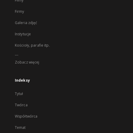
Filmy
Firmy
Galeria zdjęć
Instytucje
Kościoły, parafie itp.
...
Zobacz więcej
Indeksy
Tytuł
Twórca
Współtwórca
Temat