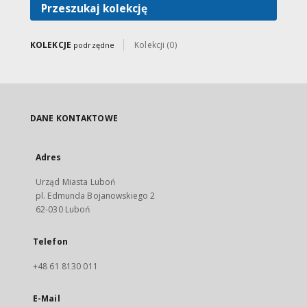
Przeszukaj kolekcję
KOLEKCJE
Kolekcji (0)
podrzędne
DANE KONTAKTOWE
Adres
Urząd Miasta Luboń
pl. Edmunda Bojanowskiego 2
62-030 Luboń
Telefon
+48 61 8130 011
E-Mail