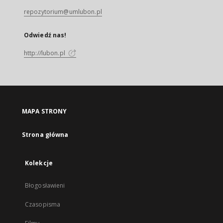
repozytorium@umlubon.pl
Odwiedź nas!
http://lubon.pl
MAPA STRONY
Strona główna
Kolekcje
Błogosławieni
Czasopisma