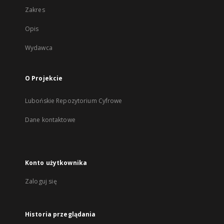
Zakres
Opis
Wydawca
O Projekcie
Lubońskie Repozytorium Cyfrowe
Dane kontaktowe
Konto użytkownika
Zaloguj się
Historia przeglądania