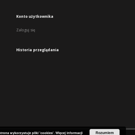
Konto użytkownika
Zaloguj się
Historia przeglądania
Rozumiem
strona wykorzystuje pliki 'cookies'.
Więcej informacji