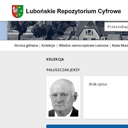
Strona główna
|
Kolekcje
|
Władze samorządowe Lubonia
|
Rada Mia
KOLEKCJA
PALUSZCZAK JERZY
Brak opisu