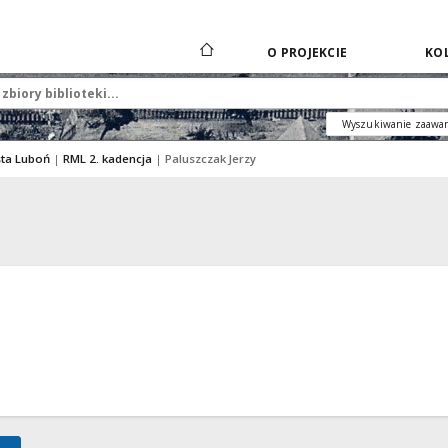
O PROJEKCIE
KOL
Wyszukiwanie zaawa
sta Luboń
|
RML 2. kadencja
|
Paluszczak Jerzy