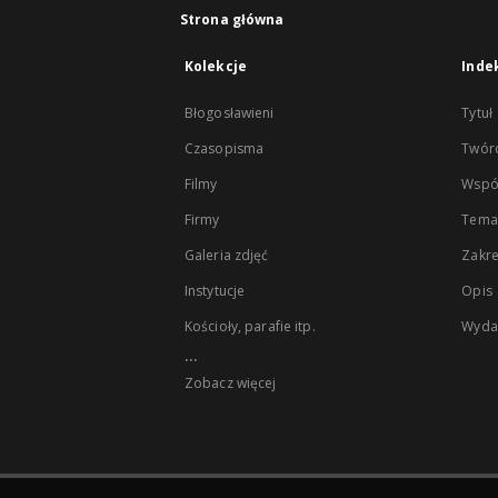
Strona główna
Kolekcje
Inde
Błogosławieni
Tytuł
Czasopisma
Twór
Filmy
Wspó
Firmy
Tema
Galeria zdjęć
Zakr
Instytucje
Opis
Kościoły, parafie itp.
Wyda
...
Zobacz więcej