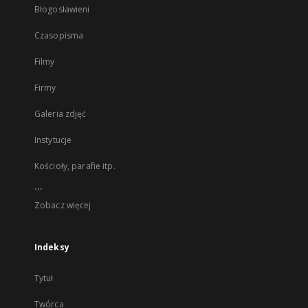
Błogosławieni
Czasopisma
Filmy
Firmy
Galeria zdjęć
Instytucje
Kościoły, parafie itp.
...
Zobacz więcej
Indeksy
Tytuł
Twórca