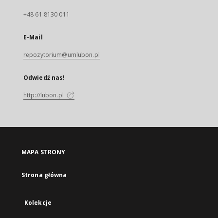
+48 61 8130 011
E-Mail
repozytorium@umlubon.pl
Odwiedź nas!
http://lubon.pl
MAPA STRONY
Strona główna
Kolekcje