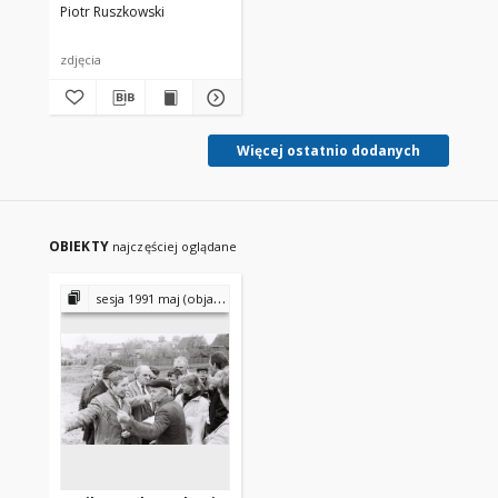
Piotr Ruszkowski
zdjęcia
Więcej ostatnio dodanych
OBIEKTY
najczęściej oglądane
sesja 1991 maj (objazdowa)