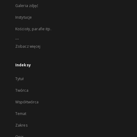
Galeria zdjęć
Instytucje
Kościoły, parafie itp.
...
Zobacz więcej
Indeksy
Tytuł
Twórca
Współtwórca
Temat
Zakres
Opis