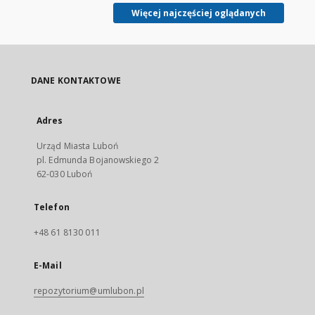
Więcej najczęściej oglądanych
DANE KONTAKTOWE
Adres
Urząd Miasta Luboń
pl. Edmunda Bojanowskiego 2
62-030 Luboń
Telefon
+48 61 8130 011
E-Mail
repozytorium@umlubon.pl