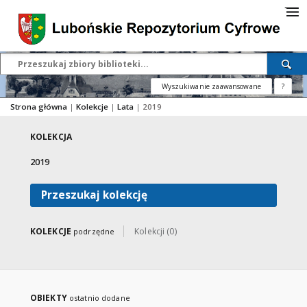
Wyszukiwanie zaawansowane
?
Strona główna
|
Kolekcje
|
Lata
|
2019
KOLEKCJA
2019
Przeszukaj kolekcję
KOLEKCJE
Kolekcji (0)
podrzędne
OBIEKTY
ostatnio dodane