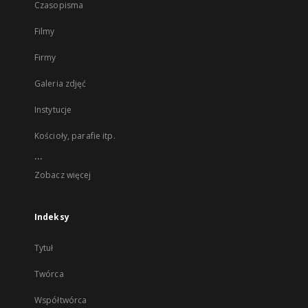
Czasopisma
Filmy
Firmy
Galeria zdjęć
Instytucje
Kościoły, parafie itp.
...
Zobacz więcej
Indeksy
Tytuł
Twórca
Współtwórca