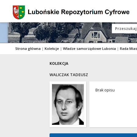
Strona główna
|
Kolekcje
|
Władze samorządowe Lubonia
|
Rada Mia
KOLEKCJA
WALICZAK TADEUSZ
Brak opisu