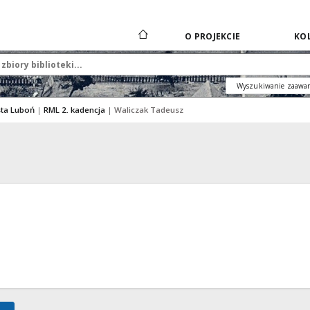
O PROJEKCIE
KOL
Wyszukiwanie zaawa
sta Luboń
|
RML 2. kadencja
|
Waliczak Tadeusz