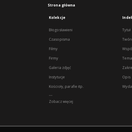
Strona główna
Kolekcje
Inde
Błogosławieni
Tytuł
Czasopisma
Twór
Filmy
Wspó
Firmy
Tema
Galeria zdjęć
Zakr
Instytucje
Opis
Kościoły, parafie itp.
Wyda
...
Zobacz więcej