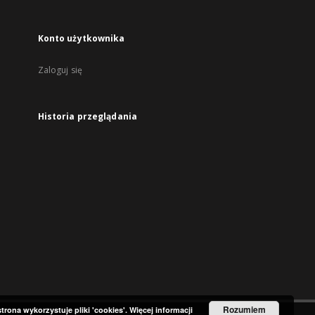
Konto użytkownika
Zaloguj się
Historia przeglądania
Rozumiem
strona wykorzystuje pliki 'cookies'.
Więcej informacji