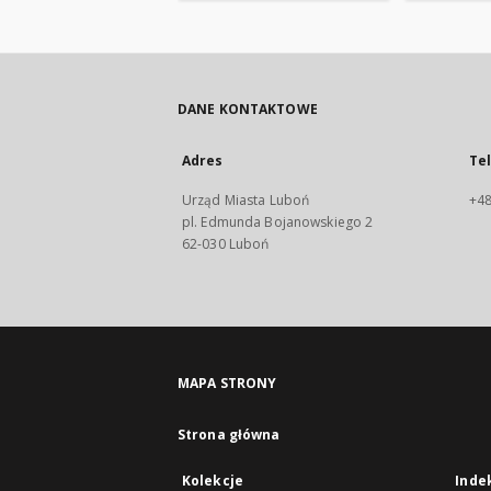
DANE KONTAKTOWE
Adres
Te
Urząd Miasta Luboń
+48
pl. Edmunda Bojanowskiego 2
62-030 Luboń
MAPA STRONY
Strona główna
Kolekcje
Inde