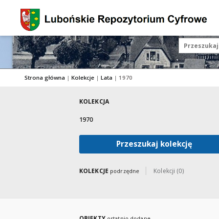
Strona główna
|
Kolekcje
|
Lata
|
1970
KOLEKCJA
1970
Przeszukaj kolekcję
KOLEKCJE
Kolekcji (0)
podrzędne
OBIEKTY
ostatnio dodane