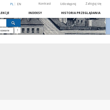
Kontrast
Zaloguj się
Udostępnij
PL
EN
EKCJE
INDEKSY
HISTORIA PRZEGLĄDANIA
nsowane
?