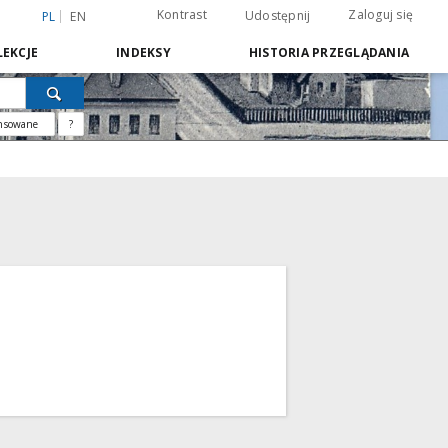
Kontrast
Zaloguj się
Udostępnij
PL
EN
EKCJE
INDEKSY
HISTORIA PRZEGLĄDANIA
nsowane
?