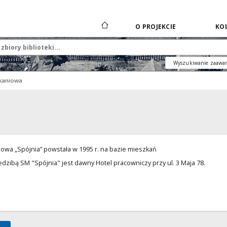
O PROJEKCIE
KOL
Wyszukiwanie zaawa
zkaniowa
owa „Spójnia” powstała w 1995 r. na bazie mieszkań
zibą SM "Spójnia" jest dawny Hotel pracowniczy przy ul. 3 Maja 78.