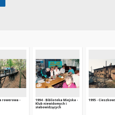
sa rowerowa -
1994 - Biblioteka Miejska -
1995 - Cieszkow
Klub niewidomych i
słabowidzących