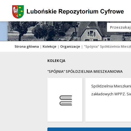
Strona główna
|
Kolekcje
|
Organizacje
|
"Spójnia" Spółdzielnia Mies
KOLEKCJA
"SPÓJNIA" SPÓŁDZIELNIA MIESZKANIOWA
Spółdzielnia Mieszkani
zakładowych WPPZ. Sied