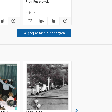
Piotr Ruszkowski
Piotr Ruszkowski
zdjęcia
zdjęcia
Więcej ostatnio dodanych