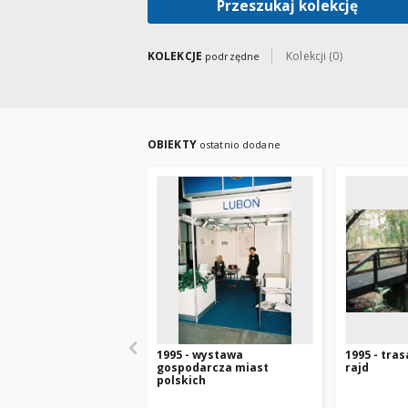
Przeszukaj kolekcję
KOLEKCJE
Kolekcji (0)
podrzędne
OBIEKTY
ostatnio dodane
1995 - wystawa
1995 - tra
gospodarcza miast
rajd
polskich