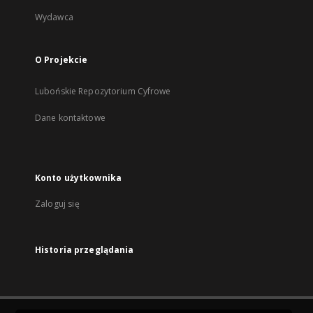
Wydawca
O Projekcie
Lubońskie Repozytorium Cyfrowe
Dane kontaktowe
Konto użytkownika
Zaloguj się
Historia przeglądania