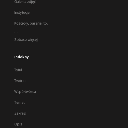
Galeria zdjęć
Instytucje
Kościoły, parafie itp.
...
Zobacz więcej
Indeksy
Tytuł
Twórca
Współtwórca
Temat
Zakres
Opis