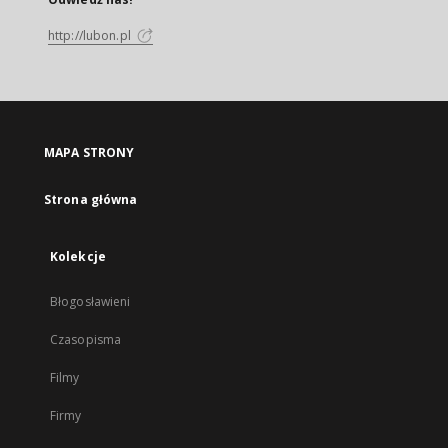
http://lubon.pl
MAPA STRONY
Strona główna
Kolekcje
Błogosławieni
Czasopisma
Filmy
Firmy