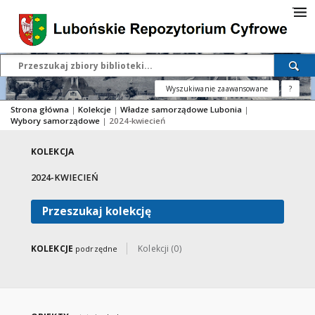
Wyszukiwanie zaawansowane
?
Strona główna
|
Kolekcje
|
Władze samorządowe Lubonia
|
Wybory samorządowe
|
2024-kwiecień
KOLEKCJA
2024-KWIECIEŃ
Przeszukaj kolekcję
KOLEKCJE
Kolekcji (0)
podrzędne