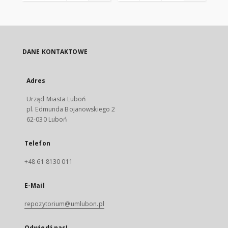
DANE KONTAKTOWE
Adres
Urząd Miasta Luboń
pl. Edmunda Bojanowskiego 2
62-030 Luboń
Telefon
+48 61 8130 011
E-Mail
repozytorium@umlubon.pl
Odwiedź nas!