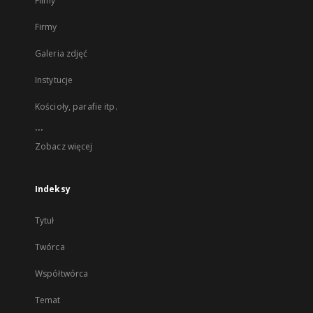
Filmy
Firmy
Galeria zdjęć
Instytucje
Kościoły, parafie itp.
...
Zobacz więcej
Indeksy
Tytuł
Twórca
Współtwórca
Temat