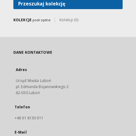
Przeszukaj kolekcję
KOLEKCJE
Kolekcji (0)
podrzędne
DANE KONTAKTOWE
Adres
Urząd Miasta Luboń
pl. Edmunda Bojanowskiego 2
62-030 Luboń
Telefon
+48 61 8130 011
E-Mail