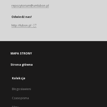
repozytorium@umlubon.pl
Odwiedź nas!
http://lubon.pl
MAPA STRONY
Strona główna
Kolekcje
Błogosławieni
Czasopisma