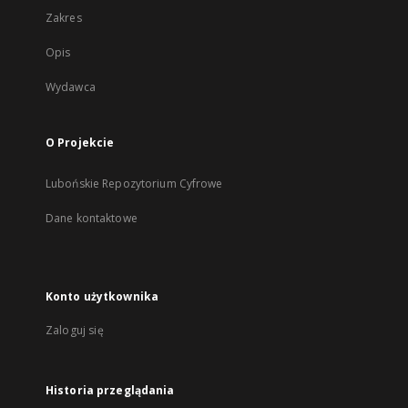
Zakres
Opis
Wydawca
O Projekcie
Lubońskie Repozytorium Cyfrowe
Dane kontaktowe
Konto użytkownika
Zaloguj się
Historia przeglądania