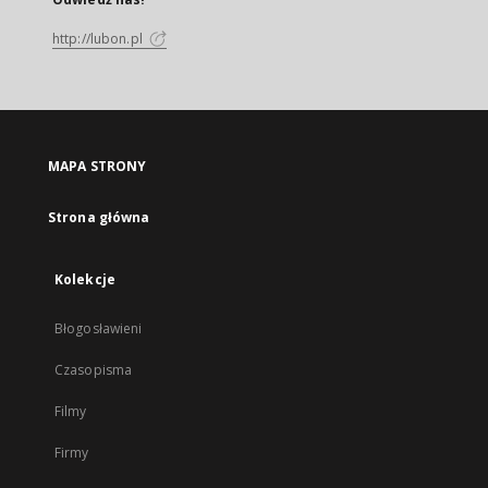
http://lubon.pl
MAPA STRONY
Strona główna
Kolekcje
Błogosławieni
Czasopisma
Filmy
Firmy