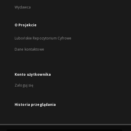
Wydawca
O Projekcie
Lubońskie Repozytorium Cyfrowe
Dane kontaktowe
Konto użytkownika
Zaloguj się
Historia przeglądania