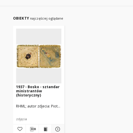
OBIEKTY
najczęściej oglądane
1937 - Bosko - sztandar
ministrantów
(historyczny)
RHML
autor zdjecia: Piotr Ruszkowski
zdjęcia