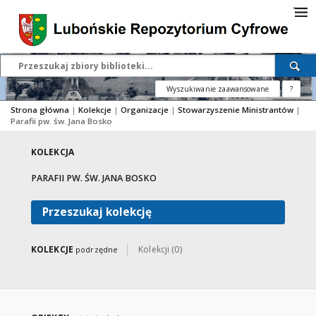
Wyszukiwanie zaawansowane
?
Strona główna
|
Kolekcje
|
Organizacje
|
Stowarzyszenie Ministrantów
|
Parafii pw. św. Jana Bosko
KOLEKCJA
PARAFII PW. ŚW. JANA BOSKO
Przeszukaj kolekcję
KOLEKCJE
Kolekcji (0)
podrzędne