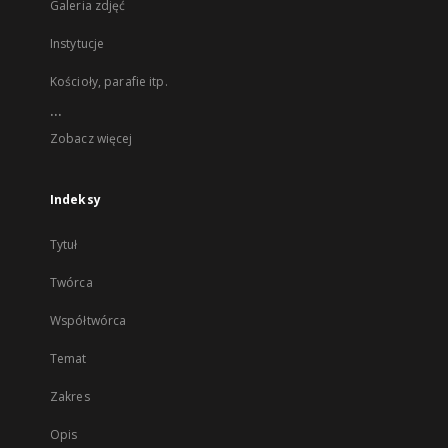
Galeria zdjęć
Instytucje
Kościoły, parafie itp.
...
Zobacz więcej
Indeksy
Tytuł
Twórca
Współtwórca
Temat
Zakres
Opis