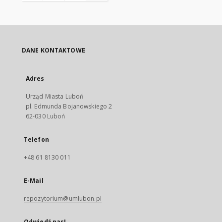
DANE KONTAKTOWE
Adres
Urząd Miasta Luboń
pl. Edmunda Bojanowskiego 2
62-030 Luboń
Telefon
+48 61 8130 011
E-Mail
repozytorium@umlubon.pl
Odwiedź nas!