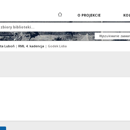
O PROJEKCIE
KOL
Wyszukiwanie zaawa
sta Luboń
|
RML 4. kadencja
|
Godek Lidia