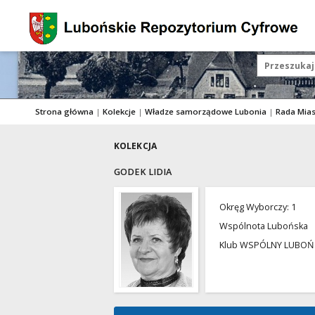
Strona główna
|
Kolekcje
|
Władze samorządowe Lubonia
|
Rada Mia
KOLEKCJA
GODEK LIDIA
Okręg Wyborczy: 1
Wspólnota Lubońska
Klub WSPÓLNY LUBOŃ