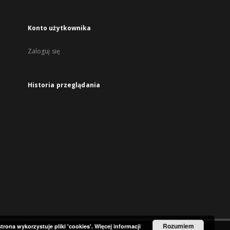
Konto użytkownika
Zaloguj się
Historia przeglądania
Rozumiem
strona wykorzystuje pliki 'cookies'.
Więcej informacji