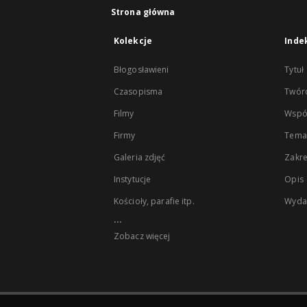
Strona główna
Kolekcje
Inde
Błogosławieni
Tytuł
Czasopisma
Twór
Filmy
Wspó
Firmy
Tema
Galeria zdjęć
Zakr
Instytucje
Opis
Kościoły, parafie itp.
Wyda
...
Zobacz więcej