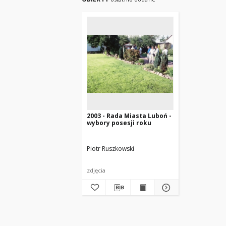
2003 - Rada Miasta Luboń -
wybory posesji roku
Piotr Ruszkowski
zdjęcia