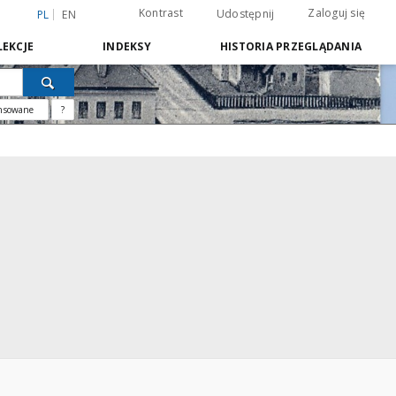
Kontrast
Zaloguj się
Udostępnij
PL
EN
EKCJE
INDEKSY
HISTORIA PRZEGLĄDANIA
nsowane
?