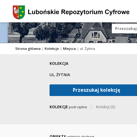
Strona główna
|
Kolekcje
|
Miejsca
|
ul. Żytnia
KOLEKCJA
UL. ŻYTNIA
Przeszukaj kolekcję
KOLEKCJE
Kolekcji (0)
podrzędne
OBIEKTY
ostatnio dodane