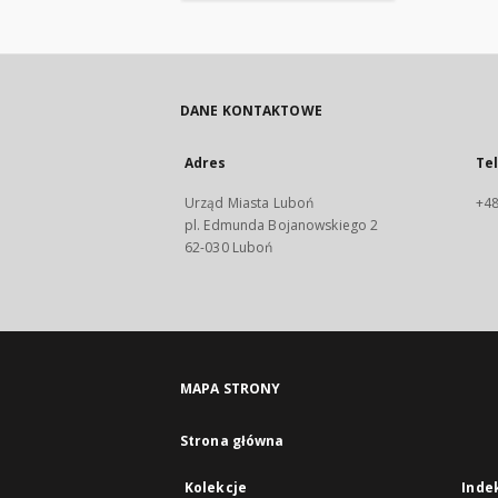
DANE KONTAKTOWE
Adres
Te
Urząd Miasta Luboń
+48
pl. Edmunda Bojanowskiego 2
62-030 Luboń
MAPA STRONY
Strona główna
Kolekcje
Inde