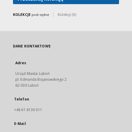
KOLEKCJE
Kolekcji (0)
podrzędne
DANE KONTAKTOWE
Adres
Urząd Miasta Luboń
pl. Edmunda Bojanowskiego 2
62-030 Luboń
Telefon
+48 61 8130 011
E-Mail