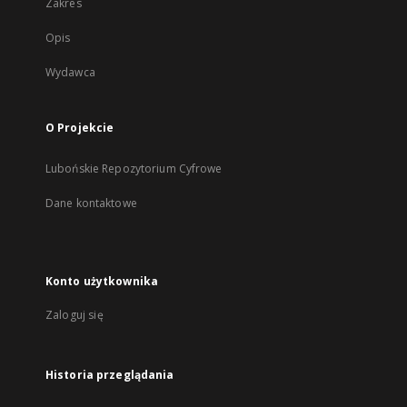
Zakres
Opis
Wydawca
O Projekcie
Lubońskie Repozytorium Cyfrowe
Dane kontaktowe
Konto użytkownika
Zaloguj się
Historia przeglądania