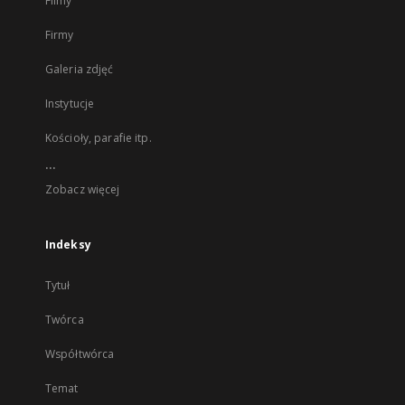
Filmy
Firmy
Galeria zdjęć
Instytucje
Kościoły, parafie itp.
...
Zobacz więcej
Indeksy
Tytuł
Twórca
Współtwórca
Temat