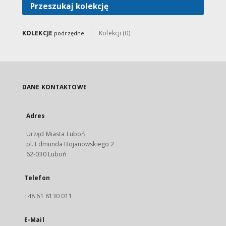
Przeszukaj kolekcję
KOLEKCJE
Kolekcji (0)
podrzędne
DANE KONTAKTOWE
Adres
Urząd Miasta Luboń
pl. Edmunda Bojanowskiego 2
62-030 Luboń
Telefon
+48 61 8130 011
E-Mail