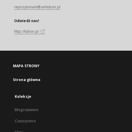
repozytorium@umlubon.pl
Odwiedź nas!
http://lubon.pl
MAPA STRONY
Strona główna
Kolekcje
Błogosławieni
Czasopisma