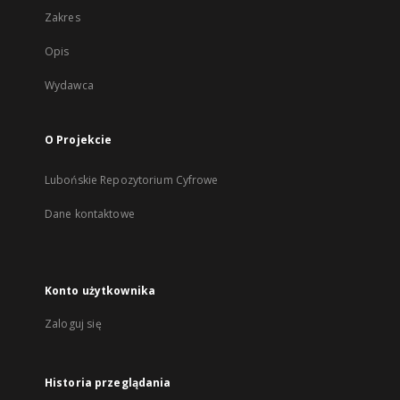
Zakres
Opis
Wydawca
O Projekcie
Lubońskie Repozytorium Cyfrowe
Dane kontaktowe
Konto użytkownika
Zaloguj się
Historia przeglądania