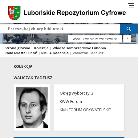
Wyszukiwanie zaawansowane
?
Strona główna
|
Kolekcje
|
Władze samorządowe Lubonia
|
Rada Miasta Luboń
|
RML 4. kadencja
|
Waliczak Tadeusz
KOLEKCJA
WALICZAK TADEUSZ
Okręg Wyborczy: 3
KWW Forum
Klub FORUM OBYWATELSKIE