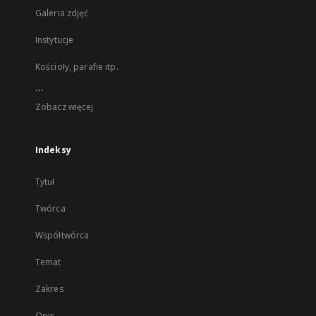
Galeria zdjęć
Instytucje
Kościoły, parafie itp.
...
Zobacz więcej
Indeksy
Tytuł
Twórca
Współtwórca
Temat
Zakres
Opis