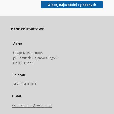
Więcej najczęściej oglądanych
DANE KONTAKTOWE
Adres
Urząd Miasta Luboń
pl. Edmunda Bojanowskiego 2
62-030 Luboń
Telefon
+48 61 8130 011
E-Mail
repozytorium@umlubon.pl