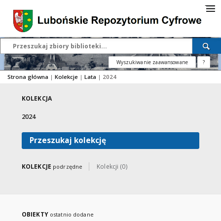
Wyszukiwanie zaawansowane
?
Strona główna
|
Kolekcje
|
Lata
|
2024
KOLEKCJA
2024
Przeszukaj kolekcję
KOLEKCJE
Kolekcji (0)
podrzędne
OBIEKTY
ostatnio dodane