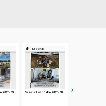
Nr 62 (61)
Nr 61 (60)
a 2025-09
Gazeta Lubońska 2025-08
Gazeta Lubońska 202