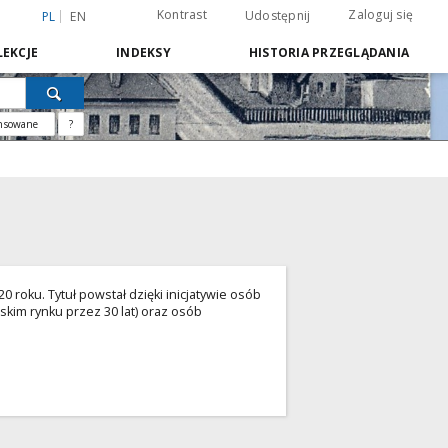
Kontrast
Zaloguj się
Udostępnij
PL
EN
EKCJE
INDEKSY
HISTORIA PRZEGLĄDANIA
nsowane
?
 roku. Tytuł powstał dzięki inicjatywie osób
kim rynku przez 30 lat) oraz osób