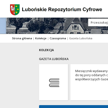
Strona główna
|
Kolekcje
|
Czasopisma
|
Gazeta Lubońska
KOLEKCJA
GAZETA LUBOŃSKA
Miesięcznik wydawany p
do tej pory oddanych 
współtworzących Gaze