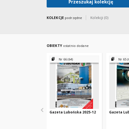
Przeszukaj kolekcję
KOLEKCJE
Kolekcji (0)
podrzędne
OBIEKTY
ostatnio dodane
Nr 66 (64)
Nr 65 (
Gazeta Lubońska 2025-12
Gazeta Lu