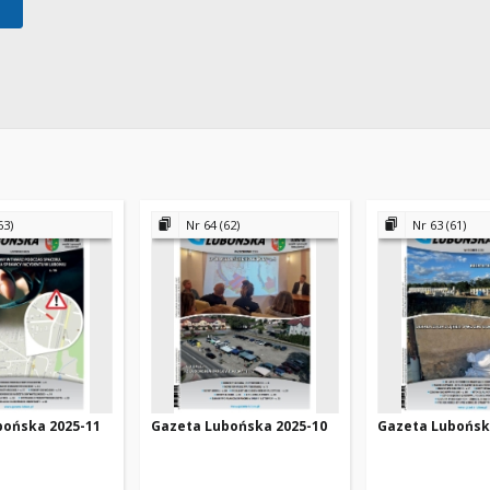
63)
Nr 64 (62)
Nr 63 (61)
bońska 2025-11
Gazeta Lubońska 2025-10
Gazeta Lubońsk