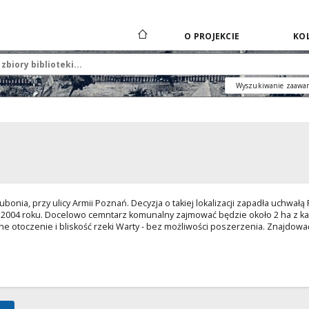
O PROJEKCIE
KOL
Wyszukiwanie zaawa
onia, przy ulicy Armii Poznań. Decyzja o takiej lokalizacji zapadła uchwałą
2004 roku. Docelowo cemntarz komunalny zajmować będzie około 2 ha z kaplic
 otoczenie i bliskość rzeki Warty - bez możliwości poszerzenia. Znajdować