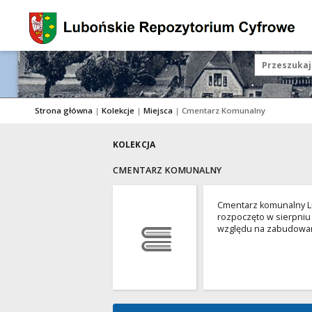
Strona główna
|
Kolekcje
|
Miejsca
|
Cmentarz Komunalny
KOLEKCJA
CMENTARZ KOMUNALNY
Cmentarz komunalny Lub
rozpoczęto w sierpniu 
względu na zabudowane