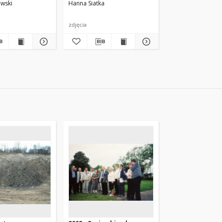
owski
Hanna Siatka
zdjęcia