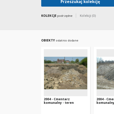
Przeszukaj kolekcję
KOLEKCJE
Kolekcji (0)
podrzędne
OBIEKTY
ostatnio dodane
2004 - Cmentarz
2004 - Cme
komunalny - teren
komunalny