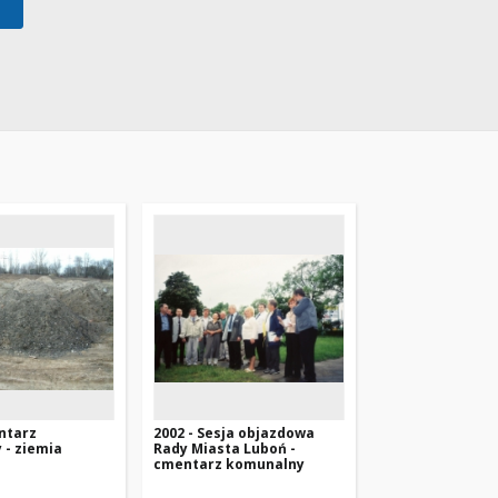
ntarz
2002 - Sesja objazdowa
 - ziemia
Rady Miasta Luboń -
cmentarz komunalny