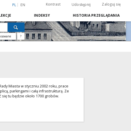
Kontrast
Zaloguj się
Udostępnij
PL
EN
EKCJE
INDEKSY
HISTORIA PRZEGLĄDANIA
nsowane
?
 Rady Miasta w styczniu 2002 roku, prace
ą, parkingami i całą infrastrukturą. Ze
 się tu będzie około 1700 grobów.