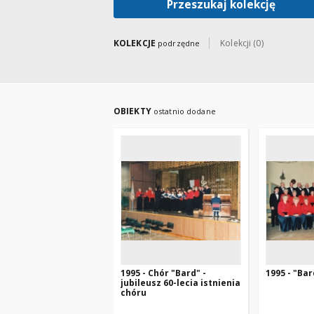
Przeszukaj kolekcję
KOLEKCJE
Kolekcji (0)
podrzędne
OBIEKTY
ostatnio dodane
1995 - Chór "Bard" -
1995 - "Ba
jubileusz 60-lecia istnienia
chóru