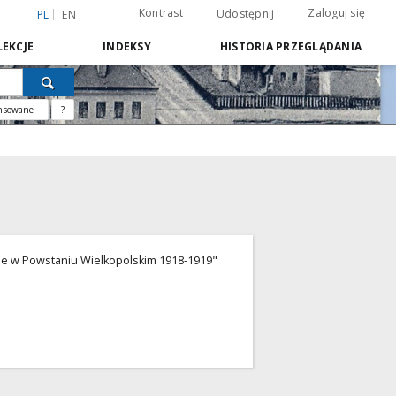
Kontrast
Zaloguj się
Udostępnij
PL
EN
EKCJE
INDEKSY
HISTORIA PRZEGLĄDANIA
nsowane
?
nie w Powstaniu Wielkopolskim 1918-1919"