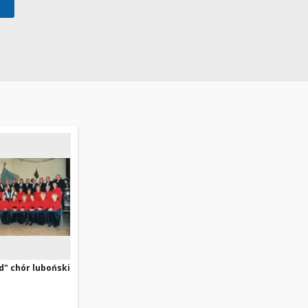
rd" chór luboński