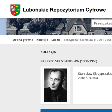
Strona główna
|
Kolekcje
|
Ludzie
|
Skrzypczak Stanisław (1900-1966)
KOLEKCJA
SKRZYPCZAK STANISŁAW (1900-1966)
Stanisław Skrzypczak 
2018 r., s. 504.