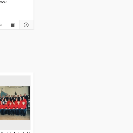
owski