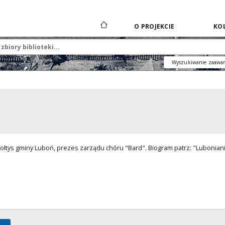
O PROJEKCIE
KOL
Wyszukiwanie zaawa
sołtys gminy Luboń, prezes zarządu chóru "Bard". Biogram patrz: "Lubonia