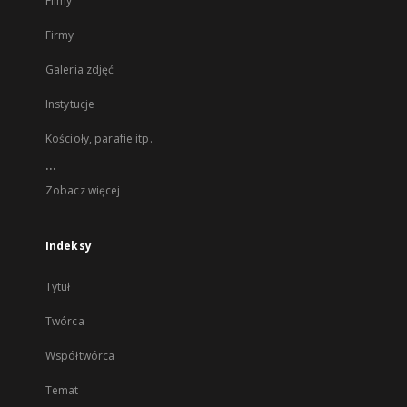
Filmy
Firmy
Galeria zdjęć
Instytucje
Kościoły, parafie itp.
...
Zobacz więcej
Indeksy
Tytuł
Twórca
Współtwórca
Temat