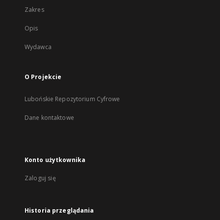
Zakres
Opis
Wydawca
O Projekcie
Lubońskie Repozytorium Cyfrowe
Dane kontaktowe
Konto użytkownika
Zaloguj się
Historia przeglądania