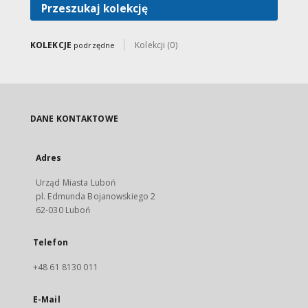
Przeszukaj kolekcję
KOLEKCJE
Kolekcji (0)
podrzędne
DANE KONTAKTOWE
Adres
Urząd Miasta Luboń
pl. Edmunda Bojanowskiego 2
62-030 Luboń
Telefon
+48 61 8130 011
E-Mail