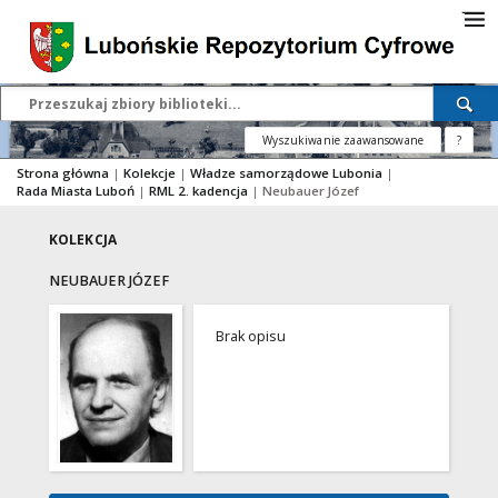
Wyszukiwanie zaawansowane
?
Strona główna
|
Kolekcje
|
Władze samorządowe Lubonia
|
Rada Miasta Luboń
|
RML 2. kadencja
|
Neubauer Józef
KOLEKCJA
NEUBAUER JÓZEF
Brak opisu