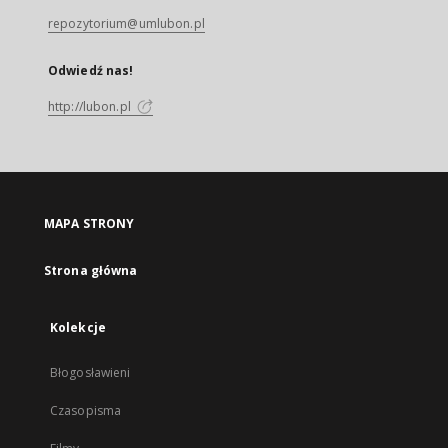
repozytorium@umlubon.pl
Odwiedź nas!
http://lubon.pl
MAPA STRONY
Strona główna
Kolekcje
Błogosławieni
Czasopisma