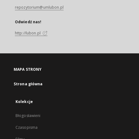
repozytorium@umlubon.pl
Odwiedź nas!
http://lubon.pl
MAPA STRONY
Strona główna
Kolekcje
Błogosławieni
Czasopisma