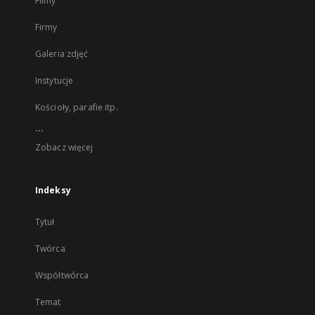
Filmy
Firmy
Galeria zdjęć
Instytucje
Kościoły, parafie itp.
...
Zobacz więcej
Indeksy
Tytuł
Twórca
Współtwórca
Temat