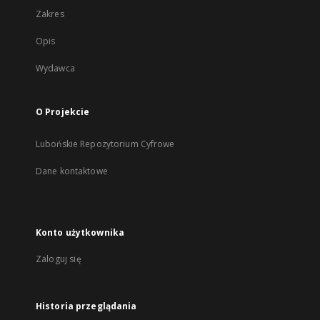
Zakres
Opis
Wydawca
O Projekcie
Lubońskie Repozytorium Cyfrowe
Dane kontaktowe
Konto użytkownika
Zaloguj się
Historia przeglądania