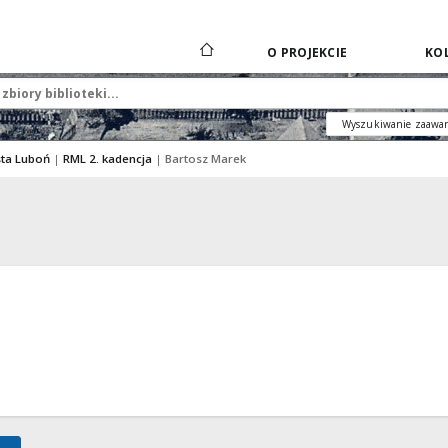
O PROJEKCIE
KOL
Wyszukiwanie zaawa
sta Luboń
|
RML 2. kadencja
|
Bartosz Marek