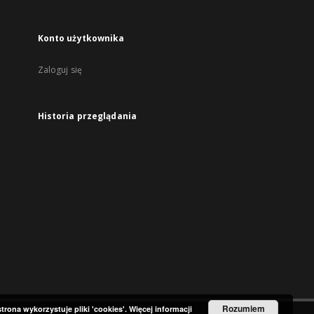
Konto użytkownika
Zaloguj się
Historia przeglądania
Rozumiem
strona wykorzystuje pliki 'cookies'.
Więcej informacji