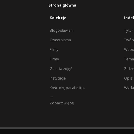
Strona główna
Kolekcje
Inde
Błogosławieni
Tytuł
Czasopisma
Twór
Filmy
Wspó
Firmy
Tema
Galeria zdjęć
Zakr
Instytucje
Opis
Kościoły, parafie itp.
Wyda
...
Zobacz więcej