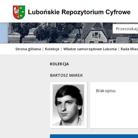
Strona główna
|
Kolekcje
|
Władze samorządowe Lubonia
|
Rada Mia
KOLEKCJA
BARTOSZ MAREK
Brak opisu