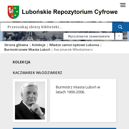
Wyszukiwanie zaawansowane
?
Strona główna
|
Kolekcje
|
Władze samorządowe Lubonia
|
Burmistrzowie Miasta Luboń
|
Kaczmarek Włodzimierz
KOLEKCJA
KACZMAREK WŁODZIMIERZ
Burmistrz miasta Luboń w
latach 1900-2006.