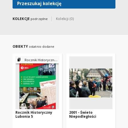
Przeszukaj kolekcję
KOLEKCJE
Kolekcji (0)
podrzędne
OBIEKTY
ostatnio dodane
Rocznik Historyczny Lubonia
Rocznik Historyczny
2001 - Świeto
Lubonia 5
Niepodległości