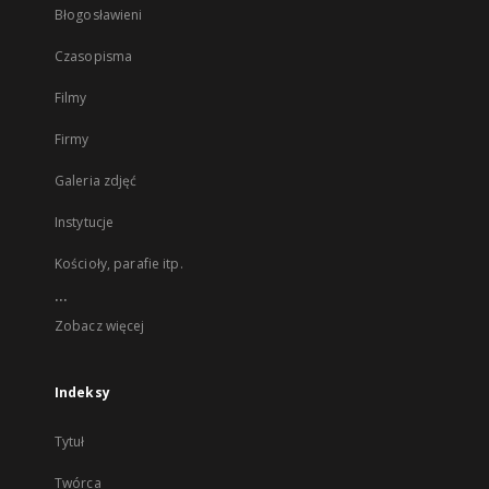
Błogosławieni
Czasopisma
Filmy
Firmy
Galeria zdjęć
Instytucje
Kościoły, parafie itp.
...
Zobacz więcej
Indeksy
Tytuł
Twórca