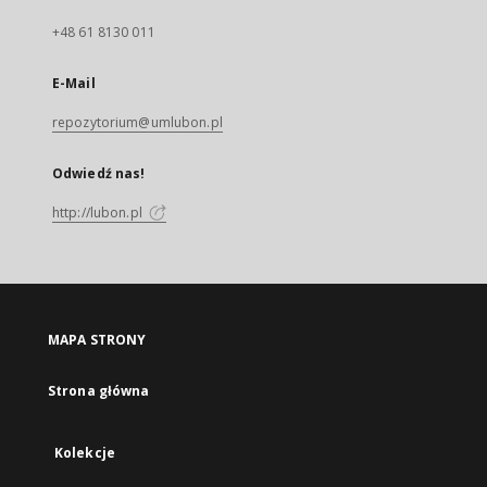
+48 61 8130 011
E-Mail
repozytorium@umlubon.pl
Odwiedź nas!
http://lubon.pl
MAPA STRONY
Strona główna
Kolekcje