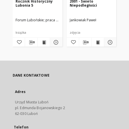
Rocznik Historyczny
2001 - Świeto
Lubonia 5
Niepodległości
Forum Lubońskie
praca zbiorowa pod red. Piotr P. Ruszkowski
Jankowiak Paweł
książka
zdjęcia
DANE KONTAKTOWE
Adres
Urząd Miasta Luboń
pl. Edmunda Bojanowskiego 2
62-030 Luboń
Telefon