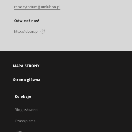
repozytorium@umlubon.pl
Odwiedź nas!
http://lubon.pl
MAPA STRONY
Strona główna
Kolekcje
Błogosławieni
Czasopisma