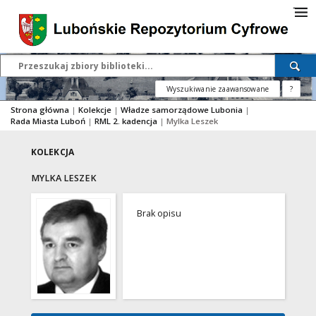
Wyszukiwanie zaawansowane
?
Strona główna
|
Kolekcje
|
Władze samorządowe Lubonia
|
Rada Miasta Luboń
|
RML 2. kadencja
|
Mylka Leszek
KOLEKCJA
MYLKA LESZEK
Brak opisu