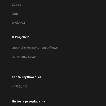
Zakres
Opis
Wydawca
O Projekcie
Lubońskie Repozytorium Cyfrowe
Dane kontaktowe
Konto użytkownika
Zaloguj się
Historia przeglądania