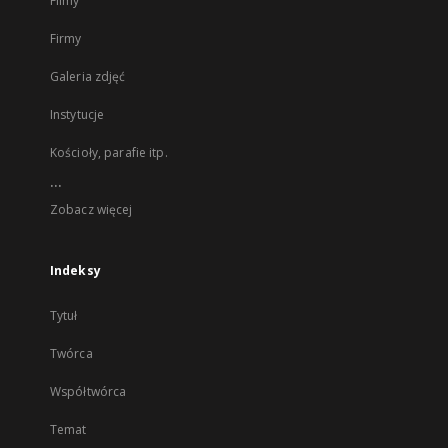
Filmy
Firmy
Galeria zdjęć
Instytucje
Kościoły, parafie itp.
...
Zobacz więcej
Indeksy
Tytuł
Twórca
Współtwórca
Temat