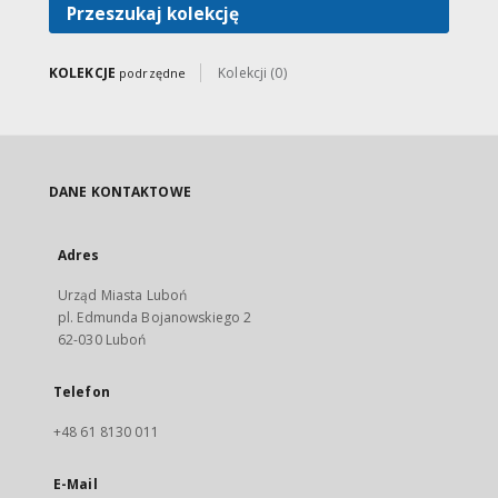
Przeszukaj kolekcję
KOLEKCJE
Kolekcji (0)
podrzędne
DANE KONTAKTOWE
Adres
Urząd Miasta Luboń
pl. Edmunda Bojanowskiego 2
62-030 Luboń
Telefon
+48 61 8130 011
E-Mail