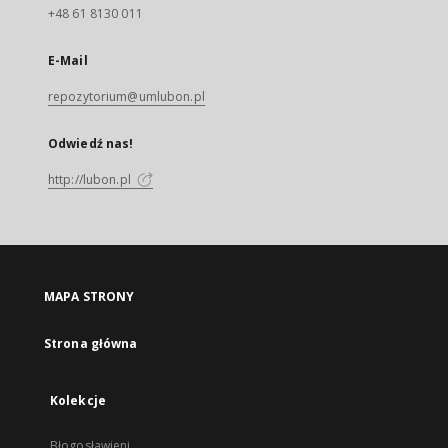
+48 61 8130 011
E-Mail
repozytorium@umlubon.pl
Odwiedź nas!
http://lubon.pl
MAPA STRONY
Strona główna
Kolekcje
Błogosławieni