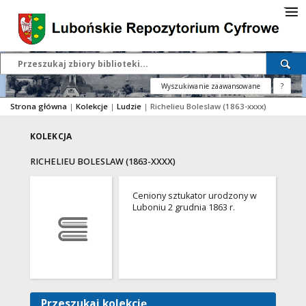
Wyszukiwanie zaawansowane
?
Strona główna
|
Kolekcje
|
Ludzie
|
Richelieu Boleslaw (1863-xxxx)
KOLEKCJA
RICHELIEU BOLESLAW (1863-XXXX)
Ceniony sztukator urodzony w
Luboniu 2 grudnia 1863 r.
Przeszukaj kolekcję