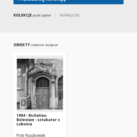
KOLEKCJE
Kolekcji (0)
podrzędne
OBIEKTY
ostatnio dodane
1994 - Richelieu
Bolesław - sztukator z
Lubonia
Piotr Ruszkowski