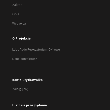
Zakres
Opis
Wydawca
O Projekcie
Lubońskie Repozytorium Cyfrowe
Dane kontaktowe
Konto użytkownika
Zaloguj się
Historia przeglądania