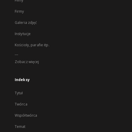
Filmy
Firmy
Galeria zdjęć
Instytucje
Kościoły, parafie itp.
...
Zobacz więcej
Indeksy
Tytuł
Twórca
Współtwórca
Temat