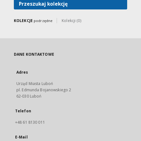
Przeszukaj kolekcję
KOLEKCJE
Kolekcji (0)
podrzędne
DANE KONTAKTOWE
Adres
Urząd Miasta Luboń
pl. Edmunda Bojanowskiego 2
62-030 Luboń
Telefon
+48 61 8130 011
E-Mail