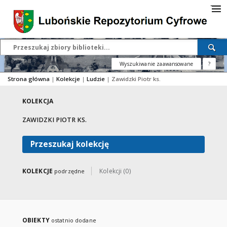
Wyszukiwanie zaawansowane
?
Strona główna
|
Kolekcje
|
Ludzie
|
Zawidzki Piotr ks.
KOLEKCJA
ZAWIDZKI PIOTR KS.
Przeszukaj kolekcję
KOLEKCJE
Kolekcji (0)
podrzędne
OBIEKTY
ostatnio dodane