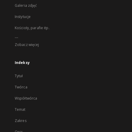
Galeria zdjęć
Instytucje
Kościoły, parafie itp.
...
Zobacz więcej
Indeksy
Tytuł
Twórca
Współtwórca
Temat
Zakres
Opis