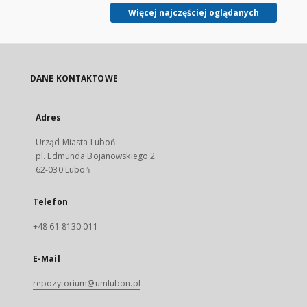
Więcej najczęściej oglądanych
DANE KONTAKTOWE
Adres
Urząd Miasta Luboń
pl. Edmunda Bojanowskiego 2
62-030 Luboń
Telefon
+48 61 8130 011
E-Mail
repozytorium@umlubon.pl