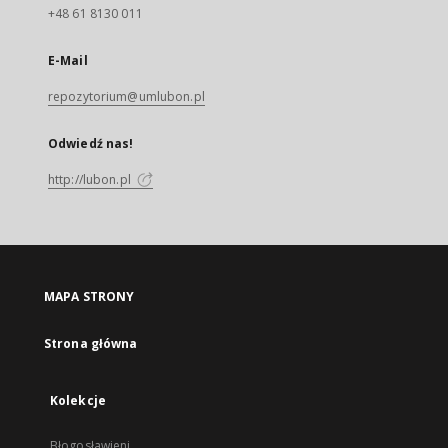
+48 61 8130 011
E-Mail
repozytorium@umlubon.pl
Odwiedź nas!
http://lubon.pl
MAPA STRONY
Strona główna
Kolekcje
Błogosławieni