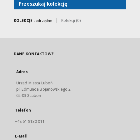
Przeszukaj kolekcję
KOLEKCJE
Kolekcji (0)
podrzędne
DANE KONTAKTOWE
Adres
Urząd Miasta Luboń
pl. Edmunda Bojanowskiego 2
62-030 Luboń
Telefon
+48 61 8130 011
E-Mail