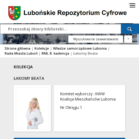
Wyszukiwanie zaawansowane
?
Strona główna
|
Kolekcje
|
Władze samorządowe Lubonia
|
Rada Miasta Luboń
|
RML 8. kadencja
|
Łakomy Beata
KOLEKCJA
ŁAKOMY BEATA
Komitet wyborczy : KWW
Koalicja Mieszkańców Lubonia
Nr Okręgu 1