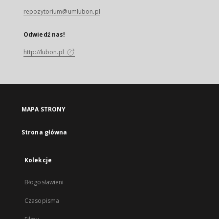
repozytorium@umlubon.pl
Odwiedź nas!
http://lubon.pl
MAPA STRONY
Strona główna
Kolekcje
Błogosławieni
Czasopisma