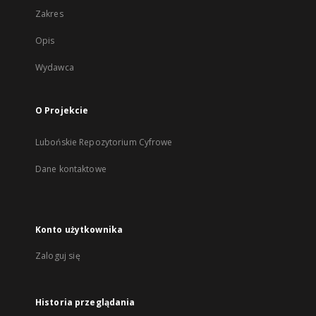
Zakres
Opis
Wydawca
O Projekcie
Lubońskie Repozytorium Cyfrowe
Dane kontaktowe
Konto użytkownika
Zaloguj się
Historia przeglądania