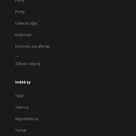
Filmy
Firmy
Galeria zdjęć
Instytucje
Kościoły, parafie itp.
...
Zobacz więcej
Indeksy
Tytuł
Twórca
Współtwórca
Temat