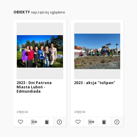
OBIEKTY
najczęściej oglądane
2023 - Dni Patrona
2023 - akcja "tulipan"
20
Miasta Luboń -
Mi
Edmundiada
w 
zdjęcia
zdjęcia
zdj