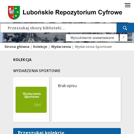
Wyszukiwanie zaawansowane
?
Strona główna
|
Kolekcje
|
Wydarzenia
|
Wydarzenia Sportowe
KOLEKCJA
WYDARZENIA SPORTOWE
Brak opisu
Przeszukaj kolekcję