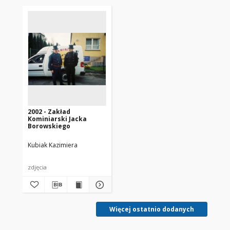
2002 - Zakład
Kominiarski Jacka
Borowskiego
Kubiak Kazimiera
zdjęcia
Więcej ostatnio dodanych