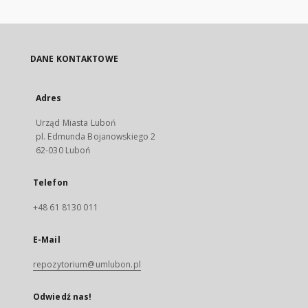
DANE KONTAKTOWE
Adres
Urząd Miasta Luboń
pl. Edmunda Bojanowskiego 2
62-030 Luboń
Telefon
+48 61 8130 011
E-Mail
repozytorium@umlubon.pl
Odwiedź nas!