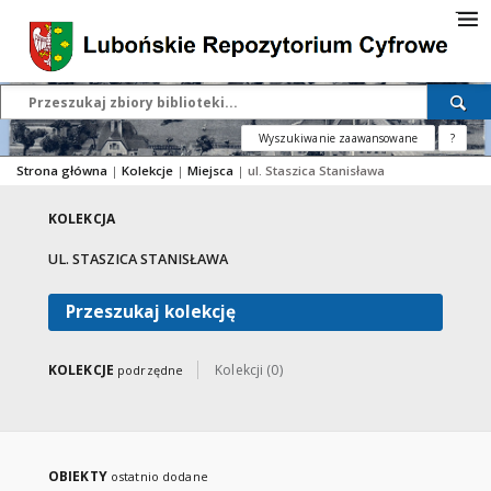
Wyszukiwanie zaawansowane
?
Strona główna
|
Kolekcje
|
Miejsca
|
ul. Staszica Stanisława
KOLEKCJA
UL. STASZICA STANISŁAWA
Przeszukaj kolekcję
KOLEKCJE
Kolekcji (0)
podrzędne
OBIEKTY
ostatnio dodane