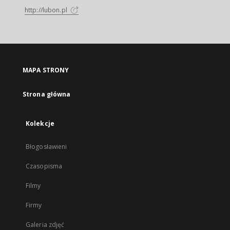
http://lubon.pl
MAPA STRONY
Strona główna
Kolekcje
Błogosławieni
Czasopisma
Filmy
Firmy
Galeria zdjęć