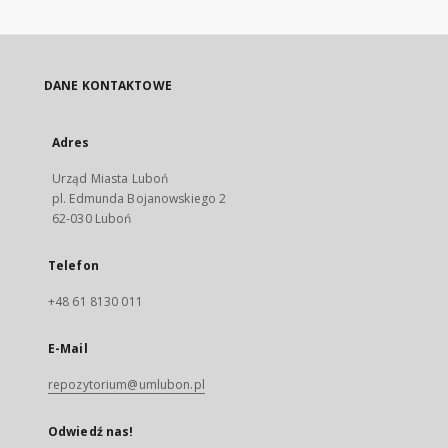
DANE KONTAKTOWE
Adres
Urząd Miasta Luboń
pl. Edmunda Bojanowskiego 2
62-030 Luboń
Telefon
+48 61 8130 011
E-Mail
repozytorium@umlubon.pl
Odwiedź nas!