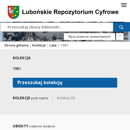
Wyszukiwanie zaawansowane
?
Strona główna
|
Kolekcje
|
Lata
|
1981
KOLEKCJA
1981
Przeszukaj kolekcję
KOLEKCJE
Kolekcji (0)
podrzędne
OBIEKTY
ostatnio dodane