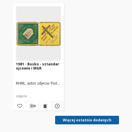
1981 - Bosko - sztandar
ojcowie i MGR
RHML
autor zdjecia: Piotr Ruszkowski
zdjęcie
Więcej ostatnio dodanych