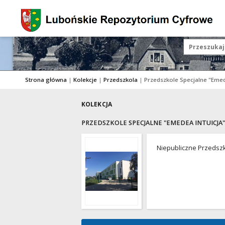
Strona główna
|
Kolekcje
|
Przedszkola
|
Przedszkole Specjalne "Emed
KOLEKCJA
PRZEDSZKOLE SPECJALNE "EMEDEA INTUICJA"
Niepubliczne Przedszko