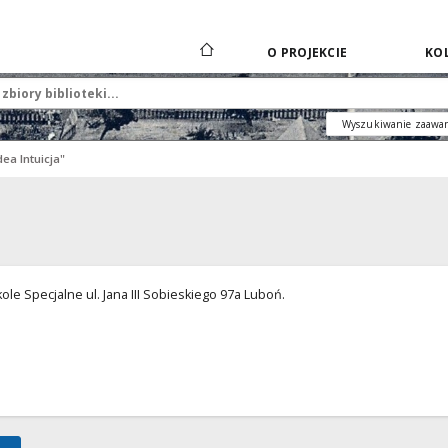
O PROJEKCIE
KOL
Wyszukiwanie zaawa
ea Intuicja"
le Specjalne ul. Jana III Sobieskiego 97a Luboń.