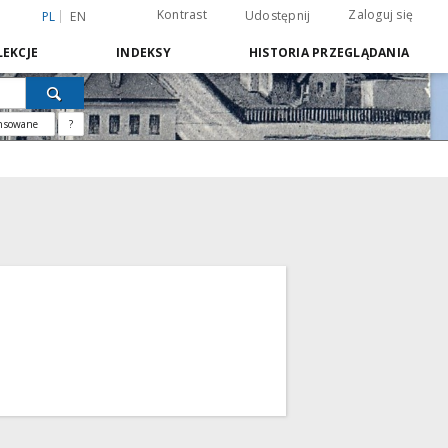
Kontrast
Zaloguj się
Udostępnij
PL
EN
EKCJE
INDEKSY
HISTORIA PRZEGLĄDANIA
nsowane
?