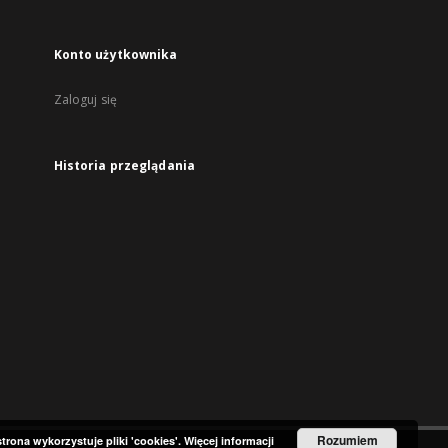
Konto użytkownika
Zaloguj się
Historia przeglądania
Rozumiem
strona wykorzystuje pliki 'cookies'.
Więcej informacji