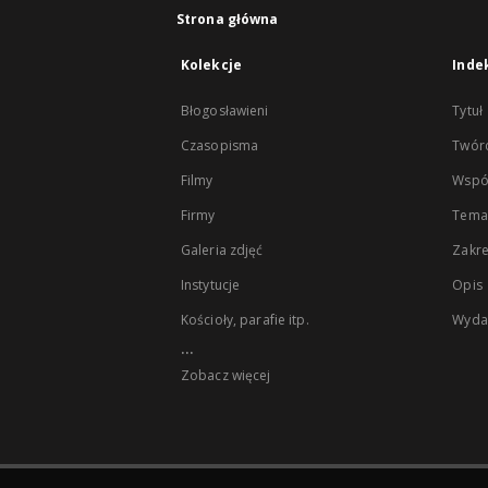
Strona główna
Kolekcje
Inde
Błogosławieni
Tytuł
Czasopisma
Twór
Filmy
Wspó
Firmy
Tema
Galeria zdjęć
Zakr
Instytucje
Opis
Kościoły, parafie itp.
Wyda
...
Zobacz więcej