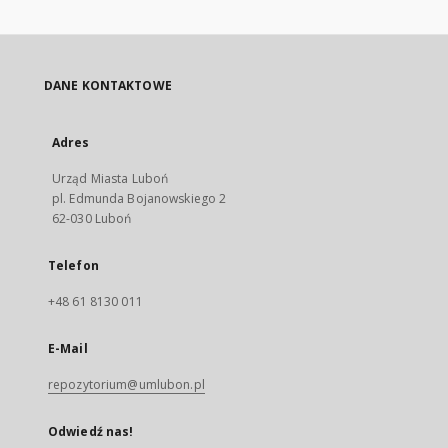
DANE KONTAKTOWE
Adres
Urząd Miasta Luboń
pl. Edmunda Bojanowskiego 2
62-030 Luboń
Telefon
+48 61 8130 011
E-Mail
repozytorium@umlubon.pl
Odwiedź nas!