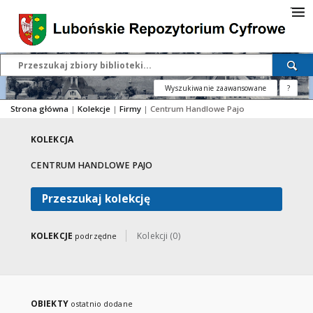
Wyszukiwanie zaawansowane
?
Strona główna
|
Kolekcje
|
Firmy
|
Centrum Handlowe Pajo
KOLEKCJA
CENTRUM HANDLOWE PAJO
Przeszukaj kolekcję
KOLEKCJE
Kolekcji (0)
podrzędne
OBIEKTY
ostatnio dodane