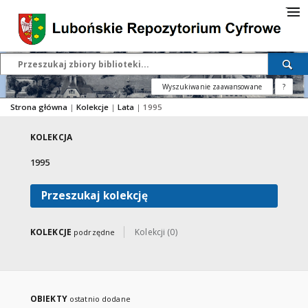
Wyszukiwanie zaawansowane
?
Strona główna
|
Kolekcje
|
Lata
|
1995
KOLEKCJA
1995
Przeszukaj kolekcję
KOLEKCJE
Kolekcji (0)
podrzędne
OBIEKTY
ostatnio dodane