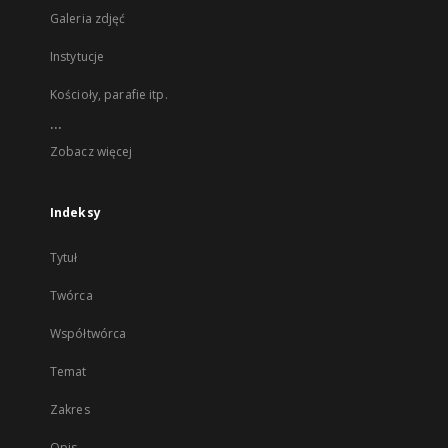
Galeria zdjęć
Instytucje
Kościoły, parafie itp.
...
Zobacz więcej
Indeksy
Tytuł
Twórca
Współtwórca
Temat
Zakres
Opis