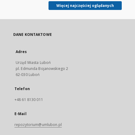
Więcej najczęściej oglądanych
DANE KONTAKTOWE
Adres
Urząd Miasta Luboń
pl. Edmunda Bojanowskiego 2
62-030 Luboń
Telefon
+48 61 8130 011
E-Mail
repozytorium@umlubon.pl