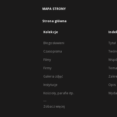
MAPA STRONY
Strona główna
Kolekcje
Inde
Błogosławieni
Tytuł
Czasopisma
Twór
Filmy
Wspó
Firmy
Tema
Galeria zdjęć
Zakr
Instytucje
Opis
Kościoły, parafie itp.
Wyda
...
Zobacz więcej