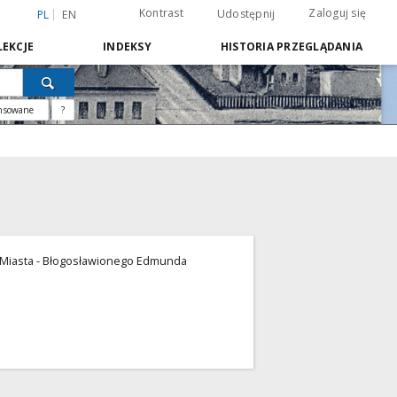
Kontrast
Zaloguj się
Udostępnij
PL
EN
EKCJE
INDEKSY
HISTORIA PRZEGLĄDANIA
nsowane
?
 Miasta - Błogosławionego Edmunda