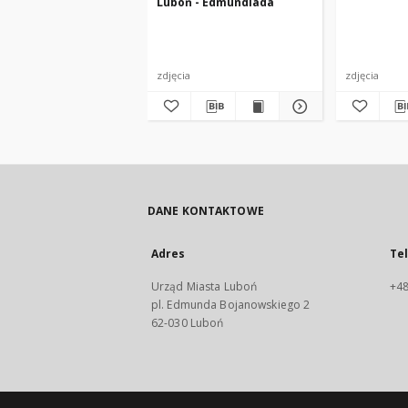
Luboń - Edmundiada
zdjęcia
zdjęcia
DANE KONTAKTOWE
Adres
Te
Urząd Miasta Luboń
+48
pl. Edmunda Bojanowskiego 2
62-030 Luboń