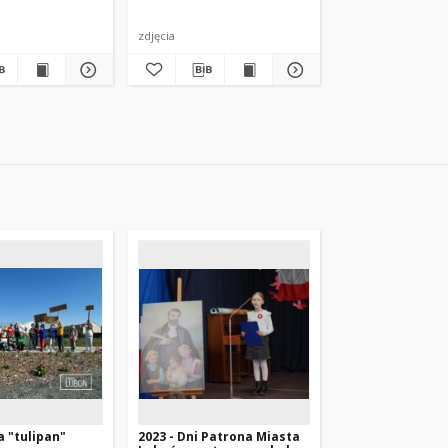
zdjęcia
a "tulipan"
2023 - Dni Patrona Miasta