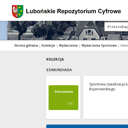
Strona główna
|
Kolekcje
|
Wydarzenia
|
Wydarzenia Sportowe
|
Edm
KOLEKCJA
EDMUNDIADA
Sportowa rywalizacja 
Bojanowskiego.