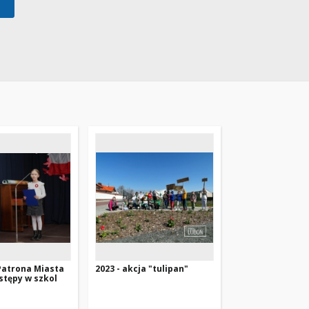
 Patrona Miasta
2023 - akcja "tulipan"
stępy w szkol