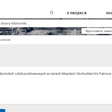
O PROJEKCIE
KOL
Wyszukiwanie zaawa
undiada
lubońskich szkół podstawowych w ramach Miejskich Obchodów Dni Patrona