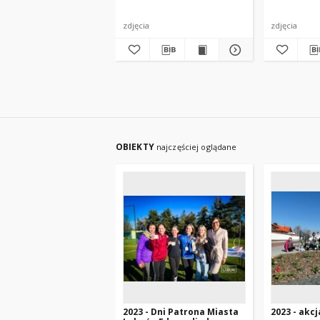
zdjęcia
zdjęcia
OBIEKTY
najczęściej oglądane
2023 - Dni Patrona Miasta
2023 - akcj