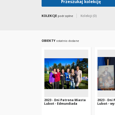
Przeszukaj kolekcję
KOLEKCJE
Kolekcji (0)
podrzędne
OBIEKTY
ostatnio dodane
2023 - Dni Patrona Miasta
2023 - Dni
Luboń - Edmundiada
Luboń - wy