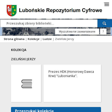
Wyszukiwanie zaawansowane
?
Strona główna
|
Kolekcje
|
Ludzie
|
Zieliński Jerzy
KOLEKCJA
ZIELIŃSKI JERZY
Prezes HDK (Honorowy Dawca
Krwi) "Lubonianka".
Przeszukaj kolekcję