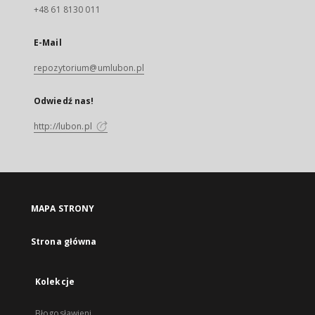
+48 61 8130 011
E-Mail
repozytorium@umlubon.pl
Odwiedź nas!
http://lubon.pl
MAPA STRONY
Strona główna
Kolekcje
Błogosławieni