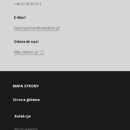
+48 61 8130 011
E-Mail
repozytorium@umlubon.pl
Odwiedź nas!
http://lubon.pl
MAPA STRONY
Strona główna
Kolekcje
Błogosławieni