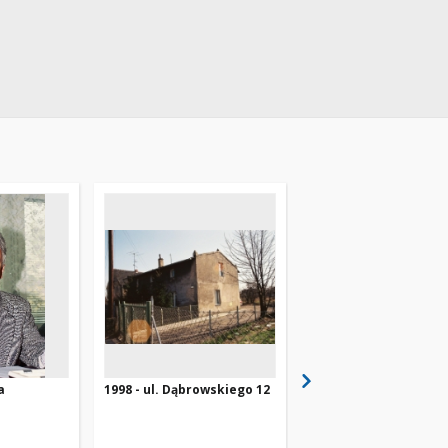
a
1998 - ul. Dąbrowskiego 12
1998 - ul. Krańcowa