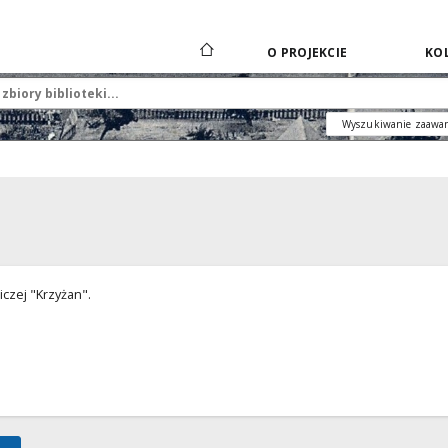
O PROJEKCIE
KOL
Wyszukiwanie zaawa
niczej "Krzyżan".