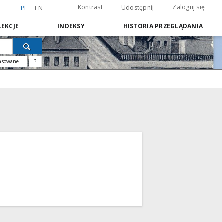
Kontrast
Zaloguj się
Udostępnij
PL
EN
EKCJE
INDEKSY
HISTORIA PRZEGLĄDANIA
nsowane
?