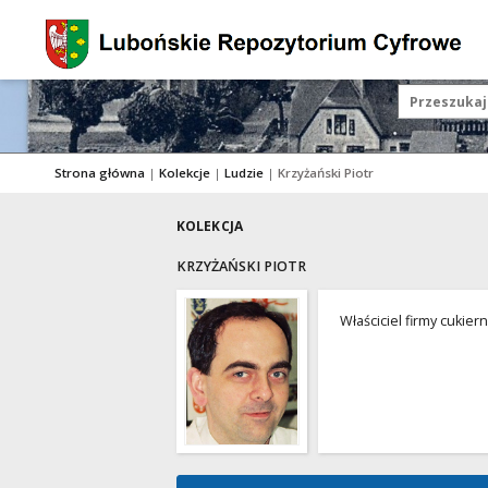
Strona główna
|
Kolekcje
|
Ludzie
|
Krzyżański Piotr
KOLEKCJA
KRZYŻAŃSKI PIOTR
Właściciel firmy cukier