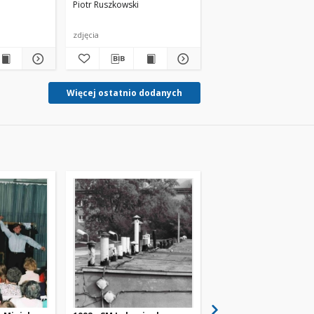
Piotr Ruszkowski
Piotr Ruszkowski
zdjęcia
zdjęcia
Więcej ostatnio dodanych