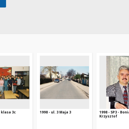
- klasa 3c
1998 - ul. 3 Maja 3
1998 - SP3 - Boni
Krzysztof