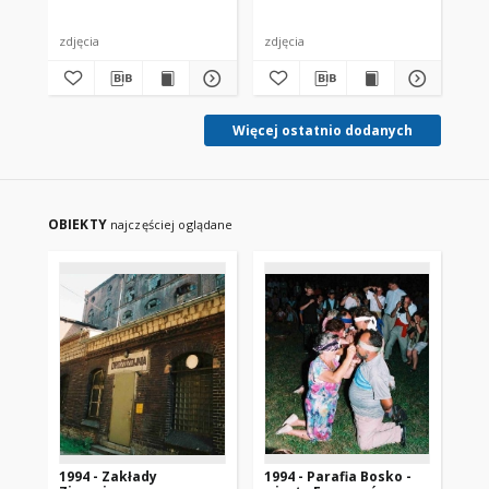
zdjęcia
zdjęcia
zdj
Więcej ostatnio dodanych
OBIEKTY
najczęściej oglądane
1994 - Zakłady
1994 - Parafia Bosko -
19