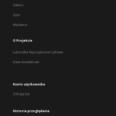
Zakres
Opis
Wydawca
O Projekcie
Lubońskie Repozytorium Cyfrowe
Dane kontaktowe
Konto użytkownika
Zaloguj się
Historia przeglądania