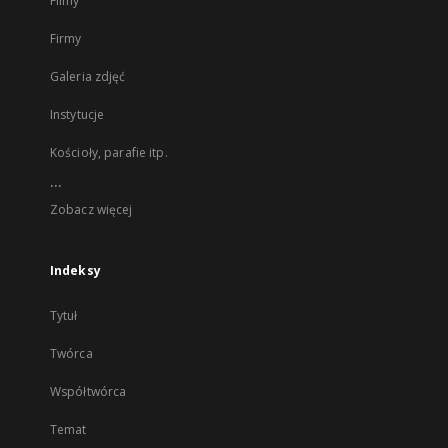
Filmy
Firmy
Galeria zdjęć
Instytucje
Kościoły, parafie itp.
...
Zobacz więcej
Indeksy
Tytuł
Twórca
Współtwórca
Temat