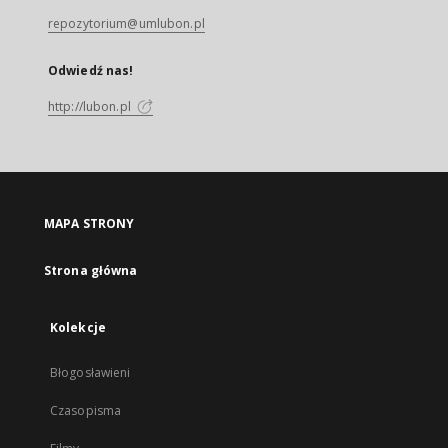
repozytorium@umlubon.pl
Odwiedź nas!
http://lubon.pl
MAPA STRONY
Strona główna
Kolekcje
Błogosławieni
Czasopisma