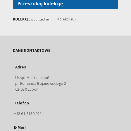
Przeszukaj kolekcję
KOLEKCJE
Kolekcji (0)
podrzędne
DANE KONTAKTOWE
Adres
Urząd Miasta Luboń
pl. Edmunda Bojanowskiego 2
62-030 Luboń
Telefon
+48 61 8130 011
E-Mail