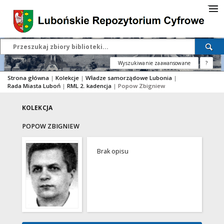
Wyszukiwanie zaawansowane
?
Strona główna
|
Kolekcje
|
Władze samorządowe Lubonia
|
Rada Miasta Luboń
|
RML 2. kadencja
|
Popow Zbigniew
KOLEKCJA
POPOW ZBIGNIEW
Brak opisu