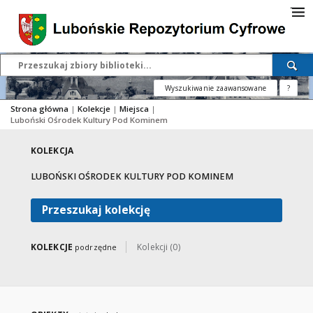
Wyszukiwanie zaawansowane
?
Strona główna
|
Kolekcje
|
Miejsca
|
Luboński Ośrodek Kultury Pod Kominem
KOLEKCJA
LUBOŃSKI OŚRODEK KULTURY POD KOMINEM
Przeszukaj kolekcję
KOLEKCJE
Kolekcji (0)
podrzędne