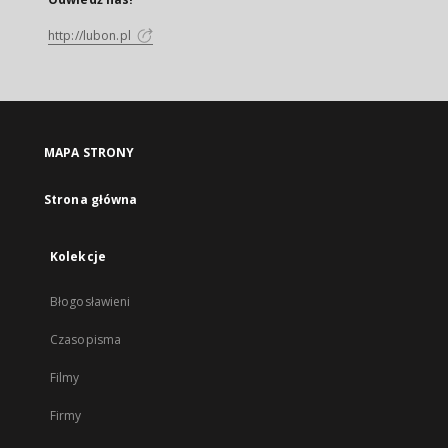
http://lubon.pl
MAPA STRONY
Strona główna
Kolekcje
Błogosławieni
Czasopisma
Filmy
Firmy