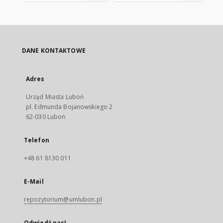
DANE KONTAKTOWE
Adres
Urząd Miasta Luboń
pl. Edmunda Bojanowskiego 2
62-030 Luboń
Telefon
+48 61 8130 011
E-Mail
repozytorium@umlubon.pl
Odwiedź nas!