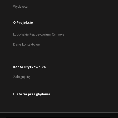
Wydawca
O Projekcie
Lubońskie Repozytorium Cyfrowe
Dane kontaktowe
Konto użytkownika
Zaloguj się
Historia przeglądania