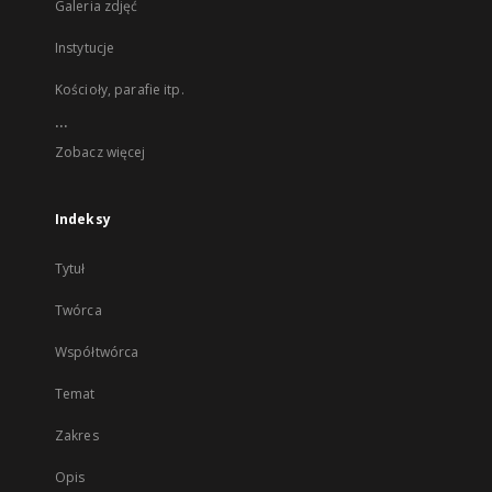
Galeria zdjęć
Instytucje
Kościoły, parafie itp.
...
Zobacz więcej
Indeksy
Tytuł
Twórca
Współtwórca
Temat
Zakres
Opis