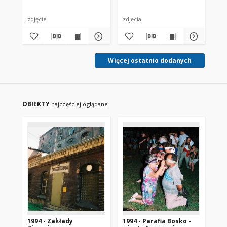
zdjęcie
zdjęcia
zdj
Więcej ostatnio dodanych
OBIEKTY
najczęściej oglądane
1994 - Zakłady
1994 - Parafia Bosko -
19