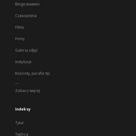
Błogosławieni
Czasopisma
Filmy
Firmy
Galeria zdjęć
Instytucje
Kościoły, parafie itp.
...
Zobacz więcej
Indeksy
Tytuł
Twórca