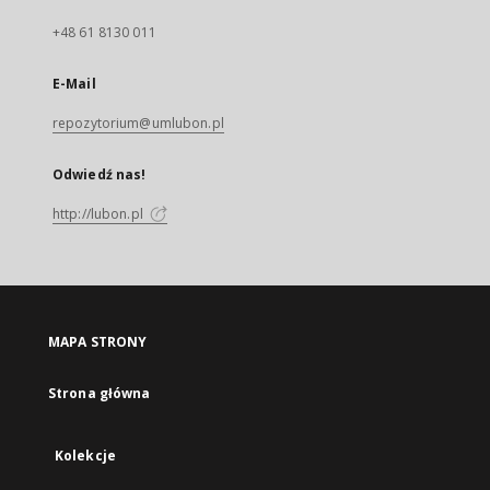
+48 61 8130 011
E-Mail
repozytorium@umlubon.pl
Odwiedź nas!
http://lubon.pl
MAPA STRONY
Strona główna
Kolekcje