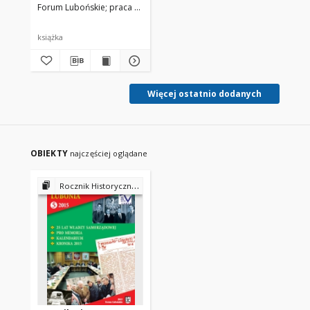
Forum Lubońskie
praca zbiorowa pod red. Piotr P. Ruszkowski
książka
Więcej ostatnio dodanych
OBIEKTY
najczęściej oglądane
Rocznik Historyczny Lubonia