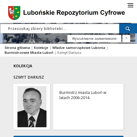
Wyszukiwanie zaawansowane
?
Strona główna
|
Kolekcje
|
Władze samorządowe Lubonia
|
Burmistrzowie Miasta Luboń
|
Szmyt Dariusz
KOLEKCJA
SZMYT DARIUSZ
Burmistrz miasta Luboń w
latach 2006-2014.