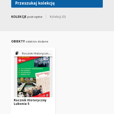
Przeszukaj kolekcję
KOLEKCJE
Kolekcji (0)
podrzędne
OBIEKTY
ostatnio dodane
Rocznik Historyczny Lubonia
Rocznik Historyczny
Lubonia 5