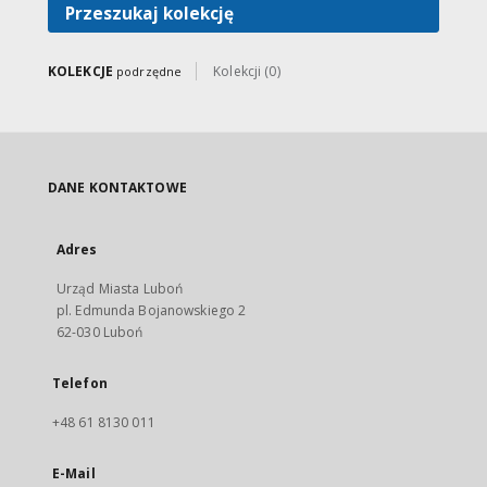
Przeszukaj kolekcję
KOLEKCJE
Kolekcji (0)
podrzędne
DANE KONTAKTOWE
Adres
Urząd Miasta Luboń
pl. Edmunda Bojanowskiego 2
62-030 Luboń
Telefon
+48 61 8130 011
E-Mail