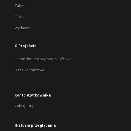
Zakres
Opis
Wydawca
O Projekcie
Lubońskie Repozytorium Cyfrowe
Dane kontaktowe
Konto użytkownika
Zaloguj się
Historia przeglądania