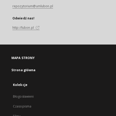
repozytorium@umlubon.pl
Odwiedź nas!
http://lubon.pl
MAPA STRONY
Strona główna
Kolekcje
Błogosławieni
Czasopisma