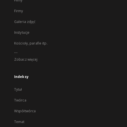
Filmy
Firmy
Galeria zdjęć
Instytucje
Kościoły, parafie itp.
...
Zobacz więcej
Indeksy
Tytuł
Twórca
Współtwórca
Temat