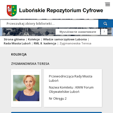
Wyszukiwanie zaawansowane
?
Strona główna
|
Kolekcje
|
Władze samorządowe Lubonia
|
Rada Miasta Luboń
|
RML 8. kadencja
|
Zygmanowska Teresa
KOLEKCJA
ZYGMANOWSKA TERESA
Przewodnicząca Rady Miasta
Luboń
Nazwa Komitetu : KWW Forum
Obywatelskie Luboń
Nr Okręgu 2